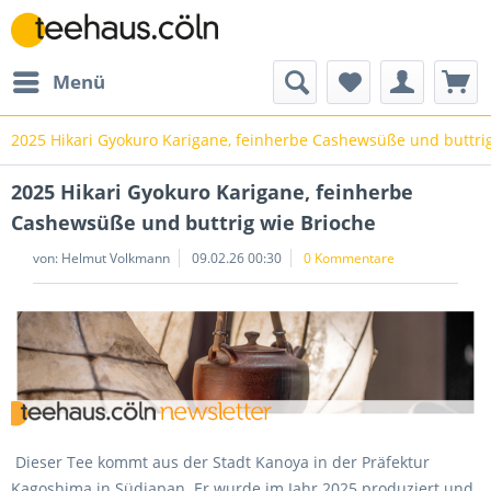
Menü
2025 Hikari Gyokuro Karigane, feinherbe Cashewsüße und buttri
2025 Hikari Gyokuro Karigane, feinherbe
Cashewsüße und buttrig wie Brioche
von: Helmut Volkmann
09.02.26 00:30
0 Kommentare
Dieser Tee kommt aus der Stadt Kanoya in der Präfektur
Kagoshima in Südjapan. Er wurde im Jahr 2025 produziert und