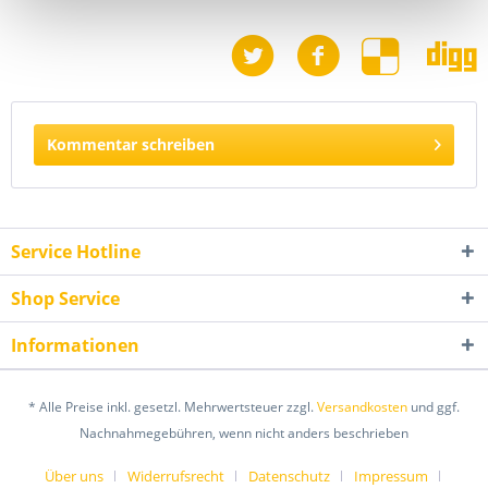
haben oder die sie im Rahmen Ihrer Nutzung der Dienste
gesammelt haben. Sie geben Einwilligung zu unseren
Cookies, wenn Sie unsere Webseite weiterhin nutzen.
Kommentar schreiben
Service Hotline
Shop Service
Informationen
* Alle Preise inkl. gesetzl. Mehrwertsteuer zzgl.
Versandkosten
und ggf.
Nachnahmegebühren, wenn nicht anders beschrieben
Über uns
Widerrufsrecht
Datenschutz
Impressum