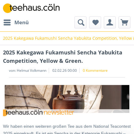
Menü
2025 Kakegawa Fukamushi Sencha Yabukita Competition, Yellow 
2025 Kakegawa Fukamushi Sencha Yabukita
Competition, Yellow & Green.
von: Helmut Volkmann
02.02.26 00:00
0 Kommentare
Wir haben einen weiteren großen Tee aus dem National Teacontest
2025 eingekauft. Es ist ein Sencha in der Kategorie Fukamushi –