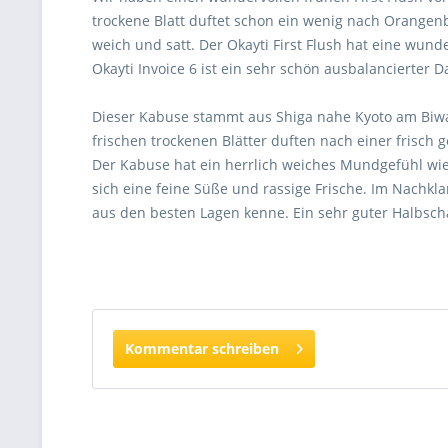
trockene Blatt duftet schon ein wenig nach Orangenb
weich und satt. Der Okayti First Flush hat eine wun
Okayti Invoice 6 ist ein sehr schön ausbalancierter D
Dieser Kabuse stammt aus Shiga nahe Kyoto am Biwasee
frischen trockenen Blätter duften nach einer frisch
Der Kabuse hat ein herrlich weiches Mundgefühl wie
sich eine feine Süße und rassige Frische. Im Nachkl
aus den besten Lagen kenne. Ein sehr guter Halbsch
Kommentar schreiben