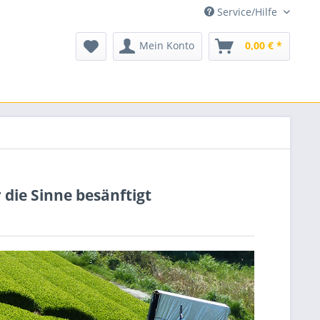
Service/Hilfe
Mein Konto
0,00 € *
 die Sinne besänftigt