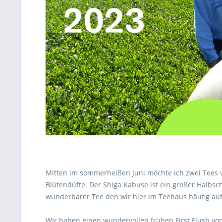
Mitten im sommerheißen Juni möchte ich zwei Tees vor
Blütendüfte. Der Shiga Kabuse ist ein großer Halbsch
wunderbarer Tee den wir hier im Teehaus häufig auf
Wir haben einen wundervollen frühen First Flush von 