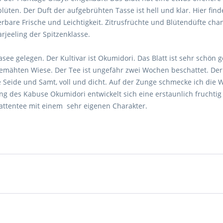
lüten. Der Duft der aufgebrühten Tasse ist hell und klar. Hier fi
derbare Frische und Leichtigkeit. Zitrusfrüchte und Blütendüfte ch
arjeeling der Spitzenklasse.
 gelegen. Der Kultivar ist Okumidori. Das Blatt ist sehr schön gea
 gemähten Wiese. Der Tee ist ungefähr zwei Wochen beschattet. Der 
 Seide und Samt, voll und dicht. Auf der Zunge schmecke ich die W
ang des Kabuse Okumidori entwickelt sich eine erstaunlich fruchti
attentee mit einem sehr eigenen Charakter.