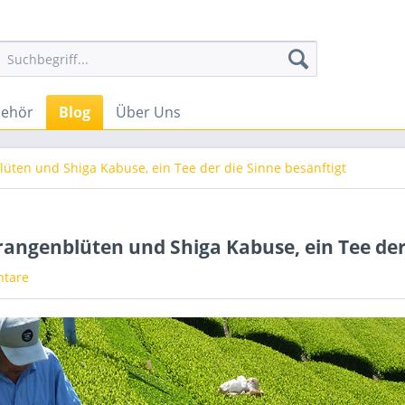
behör
Blog
Über Uns
lüten und Shiga Kabuse, ein Tee der die Sinne besänftigt
Orangenblüten und Shiga Kabuse, ein Tee der
tare