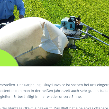
stellen. Der Darjeeling Okayti Invoice ist soeben bei uns eingetr
attentee den man in der heißen Jahreszeit auch sehr gut als Kaltau
gießen. Er besänftigt immer wieder unsere Sinne.
der Plantage Okayti eingekauft. Das Blatt hat eine etwas offenere 