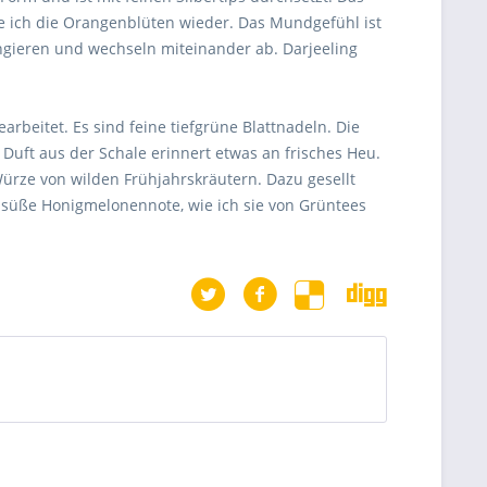
nde ich die Orangenblüten wieder. Das Mundgefühl ist
angieren und wechseln miteinander ab. Darjeeling
rbeitet. Es sind feine tiefgrüne Blattnadeln. Die
Duft aus der Schale erinnert etwas an frisches Heu.
ürze von wilden Frühjahrskräutern. Dazu gesellt
g süße Honigmelonennote, wie ich sie von Grüntees