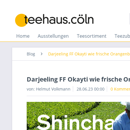
Home
Ausstellungen
Teesortiment
Teezu
Blog
Darjeeling FF Okayti wie frische Orangenb
Darjeeling FF Okayti wie frische 
von: Helmut Volkmann
28.06.23 00:00
0 Kommen