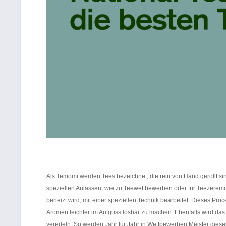
Als Temomi werden Tees bezeichnet, die rein von Hand gerollt s
speziellen Anlässen, wie zu Teewettbewerben oder für Teezeremon
beheizt wird, mit einer speziellen Technik bearbeitet. Dieses Pr
Aromen leichter im Aufguss lösbar zu machen. Ebenfalls wird das
veredeln. So werden Jahr für Jahr in Wettbewerben Meister die