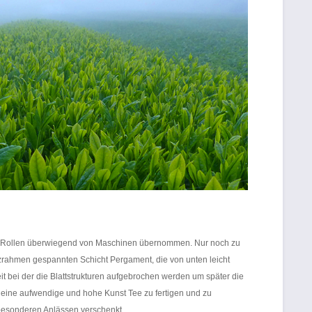
 das Rollen überwiegend von Maschinen übernommen. Nur noch zu
lzrahmen gespannten Schicht Pergament, die von unten leicht
it bei der die Blattstrukturen aufgebrochen werden um später die
t eine aufwendige und hohe Kunst Tee zu fertigen und zu
besonderen Anlässen verschenkt.