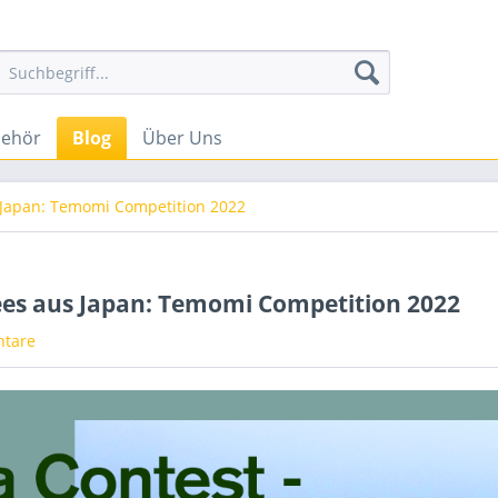
behör
Blog
Über Uns
s Japan: Temomi Competition 2022
Tees aus Japan: Temomi Competition 2022
tare