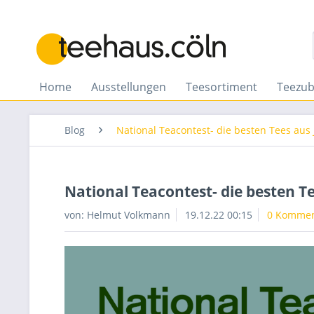
Home
Ausstellungen
Teesortiment
Teezu
Blog
National Teacontest- die besten Tees au
National Teacontest- die besten 
von: Helmut Volkmann
19.12.22 00:15
0 Kommen