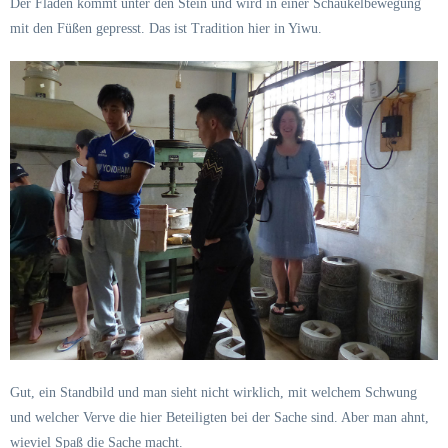
Der Fladen kommt unter den Stein und wird in einer Schaukelbewegung
mit den Füßen gepresst. Das ist Tradition hier in Yiwu.
Gut, ein Standbild und man sieht nicht wirklich, mit welchem Schwung
und welcher Verve die hier Beteiligten bei der Sache sind. Aber man ahnt,
wieviel Spaß die Sache macht.