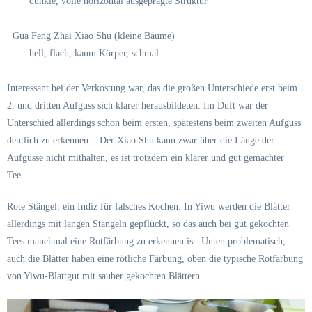
dunkle, volle horizontal ausgeprägte Struktur
Gua Feng Zhai Xiao Shu (kleine Bäume)
hell, flach, kaum Körper, schmal
Interessant bei der Verkostung war, das die großen Unterschiede erst beim
2. und dritten Aufguss sich klarer herausbildeten. Im Duft war der
Unterschied allerdings schon beim ersten, spätestens beim zweiten Aufguss
deutlich zu erkennen.
Der Xiao Shu kann zwar über die Länge der
Aufgüsse nicht mithalten, es ist trotzdem ein klarer und gut gemachter
Tee.
Rote Stängel: ein Indiz für falsches Kochen. In Yiwu werden die Blätter
allerdings mit langen Stängeln gepflückt, so das auch bei gut gekochten
Tees manchmal eine Rotfärbung zu erkennen ist. Unten problematisch,
auch die Blätter haben eine rötliche Färbung, oben die typische Rotfärbung
von Yiwu-Blattgut mit sauber gekochten Blättern.