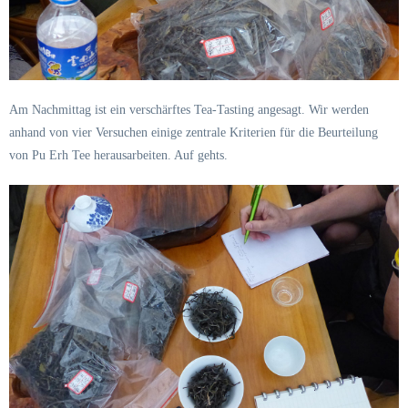
Am Nachmittag ist ein verschärftes Tea-Tasting angesagt. Wir werden
anhand von vier Versuchen einige zentrale Kriterien für die Beurteilung
von Pu Erh Tee herausarbeiten. Auf gehts.