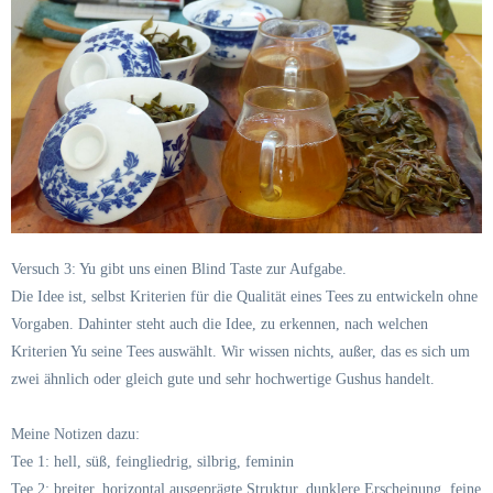
Versuch 3: Yu gibt uns einen Blind Taste zur Aufgabe.
Die Idee ist, selbst Kriterien für die Qualität eines Tees zu entwickeln ohne
Vorgaben. Dahinter steht auch die Idee, zu erkennen, nach welchen
Kriterien Yu seine Tees auswählt. Wir wissen nichts, außer, das es sich um
zwei ähnlich oder gleich gute und sehr hochwertige Gushus handelt.
Meine Notizen dazu:
Tee 1: hell, süß, feingliedrig, silbrig, feminin
Tee 2: breiter, horizontal ausgeprägte Struktur, dunklere Erscheinung, feine