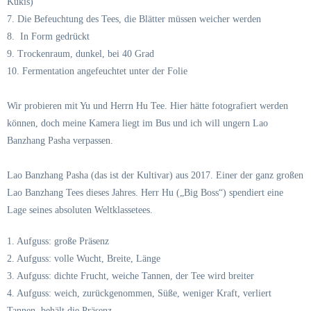
Kukis)
7. Die Befeuchtung des Tees, die Blätter müssen weicher werden
8. In Form gedrückt
9. Trockenraum, dunkel, bei 40 Grad
10. Fermentation angefeuchtet unter der Folie
Wir probieren mit Yu und Herrn Hu Tee. Hier hätte fotografiert werden
können, doch meine Kamera liegt im Bus und ich will ungern Lao
Banzhang Pasha verpassen.
Lao Banzhang Pasha (das ist der Kultivar) aus 2017. Einer der ganz großen
Lao Banzhang Tees dieses Jahres. Herr Hu („Big Boss“) spendiert eine
Lage seines absoluten Weltklassetees.
1. Aufguss: große Präsenz
2. Aufguss: volle Wucht, Breite, Länge
3. Aufguss: dichte Frucht, weiche Tannen, der Tee wird breiter
4. Aufguss: weich, zurückgenommen, Süße, weniger Kraft, verliert
Tannen, behält die Präsenz