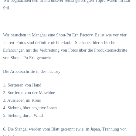
Wir begutachten den Brand unserer selbst gefertigten Töpferwaren im Dai-
Stil.
Wir besuchen in Menghai eine Shou-Pu Erh Factory. Es ist wie vor vier
Jahren. Fotos sind definitiv nicht erlaubt. Sie haben hier schlechte
Erfahrungen mit der Verbreitung von Fotos über die Produktionsschritte
von Shop - Pu Erh gemacht.
Die Arbeitsschritte in der Factory:
1. Sortieren von Hand
2. Sortieren von der Maschine
3. Aussieben im Kreis
4. Siebung über negative Ionen
5. Siebung durch Wind
6. Die Stängel werden vom Blatt getrennt (wie in Japan, Trennung von