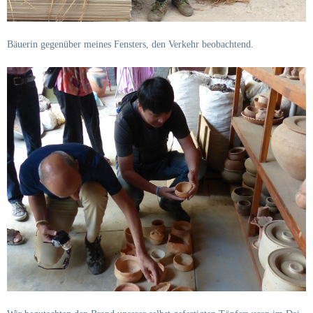
Bäuerin gegenüber meines Fensters, den Verkehr beobachtend.