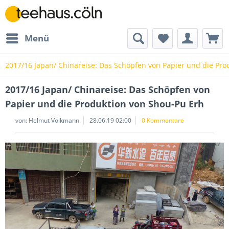
Menü
2017/16 Japan/ Chinareise: Das Schöpfen von Papier und die Pro
2017/16 Japan/ Chinareise: Das Schöpfen von
Papier und die Produktion von Shou-Pu Erh
von: Helmut Volkmann
28.06.19 02:00
0 Kommentare