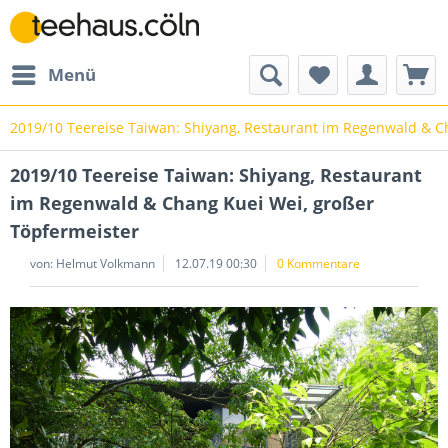
Menü
2019/10 Teereise Taiwan: Shiyang, Restaurant im Regenwald & C
2019/10 Teereise Taiwan: Shiyang, Restaurant
im Regenwald & Chang Kuei Wei, großer
Töpfermeister
von: Helmut Volkmann
12.07.19 00:30
0 Kommentare