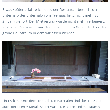
Etwas später erfahre ich, dass der Restaurantbereich, der
unterhalb der unterhalb vom Teehaus liegt, nicht mehr zu
Shiyang gehört. Der Mietvertrag wurde nicht mehr verlängert.
Jetzt sind Restaurant und Teehaus in einem Gebäude. Hier der
große Hauptraum in dem wir essen werden.
Ein Tisch mit Orchideenschmuck. Die Materialien sind altes Holz und
auch korrodiertes Metall. An der Wand. Die Böden sind mit Tatamis