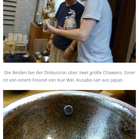
Die Beiden bei der Diskussion über zwei große Chawans. Einer
ist von einem Freund von Kue Wei, Kusabe-san aus Japan.