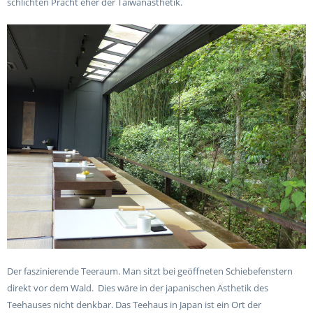
schlichten Pracht eher der Taiwanästhetik.
Der faszinierende Teeraum. Man sitzt bei geöffneten Schiebefenstern
direkt vor dem Wald.
Dies wäre in der japanischen Ästhetik des
Teehauses nicht denkbar. Das Teehaus in Japan ist ein Ort der