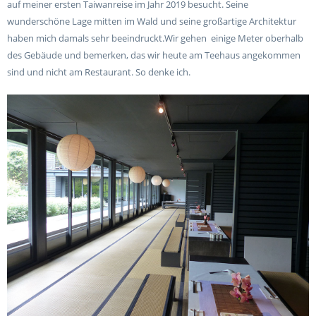
auf meiner ersten Taiwanreise im Jahr 2019 besucht. Seine
wunderschöne Lage mitten im Wald und seine großartige Architektur
haben mich damals sehr beeindruckt.Wir gehen
einige Meter oberhalb
des Gebäude und bemerken, das wir heute am Teehaus angekommen
sind und nicht am Restaurant. So denke ich.