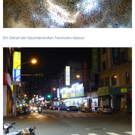
Ein Detail der faszinierenden Tenmuko-Glasur.