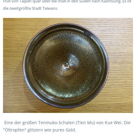
HSR von Taipeh quer über die Insel in den Süden nach Kaohsiung. Es ist
die zweitgrößte Stadt Taiwans.
Eine der großen Tenmuko-Schalen (Tien Mu) von Kue Wei. Die
"Öltropfen" glitzern wie pures Gold.