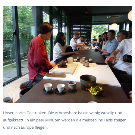
Unser letztes Teetrinken. Die Athmoshäre ist ein wenig wuselig und
aufgekratzt. In ein paar Minuten werden die meisten ins Taxis steigen
und nach Europa fliegen.