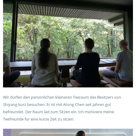
Wir dürfen den persönlichen kleineren Teeraum des Besitzers von
Shiyang kurz besuchen. Er ist mit Atong Chen seit Jahren gut
befreundet. Der Raum läd zum Sitzen ein. Ich motiviere meine
Teefreunde für eine kurze Zeit zu sitzen.