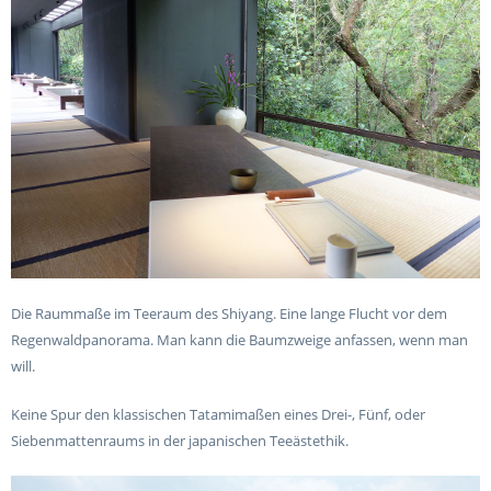
Die Raummaße im Teeraum des Shiyang. Eine lange Flucht vor dem
Regenwaldpanorama. Man kann die Baumzweige anfassen, wenn man
will.
Keine Spur den klassischen Tatamimaßen eines Drei-, Fünf, oder
Siebenmattenraums in der japanischen Teeästethik.