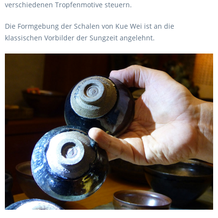
verschiedenen Tropfenmotive steuern.
Die Formgebung der Schalen von Kue Wei ist an die
klassischen Vorbilder der Sungzeit angelehnt.