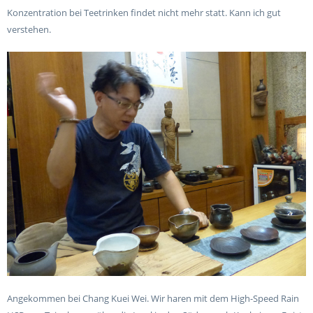
Konzentration bei Teetrinken findet nicht mehr statt. Kann ich gut
verstehen.
Angekommen bei Chang Kuei Wei. Wir haren mit dem High-Speed Rain