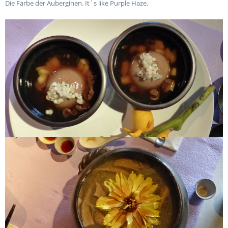
Die Farbe der Auberginen. It´s like Purple Haze.