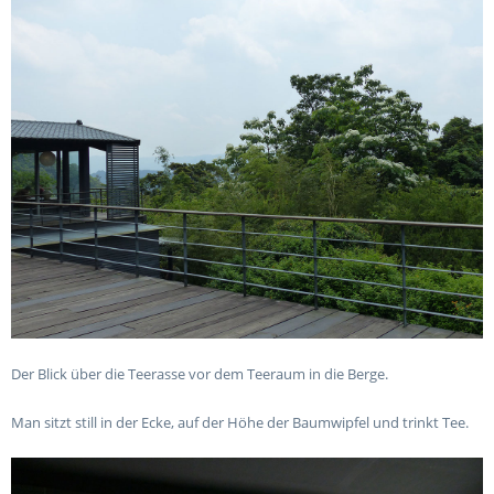
Der Blick über die Teerasse vor dem Teeraum in die Berge.
Man sitzt still in der Ecke, auf der Höhe der Baumwipfel und trinkt Tee.