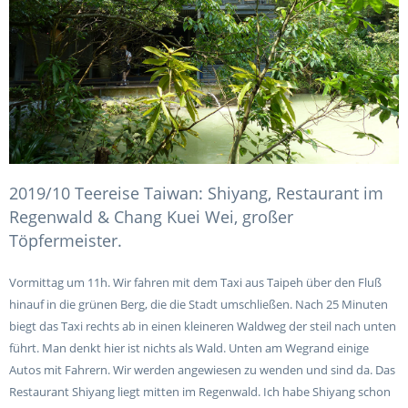
2019/10 Teereise Taiwan: Shiyang, Restaurant im
Regenwald & Chang Kuei Wei, großer
Töpfermeister.
Vormittag um 11h. Wir fahren mit dem Taxi aus Taipeh über den Fluß
hinauf in die grünen Berg, die die Stadt umschließen. Nach 25 Minuten
biegt das Taxi rechts ab in einen kleineren Waldweg der steil nach unten
führt. Man denkt hier ist nichts als Wald. Unten am Wegrand einige
Autos mit Fahrern. Wir werden angewiesen zu wenden und sind da. Das
Restaurant Shiyang liegt mitten im Regenwald. Ich habe Shiyang schon