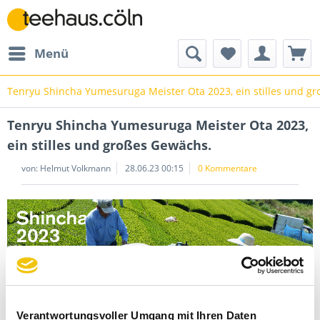
Menü
Tenryu Shincha Yumesuruga Meister Ota 2023, ein stilles und g
Tenryu Shincha Yumesuruga Meister Ota 2023,
ein stilles und großes Gewächs.
von: Helmut Volkmann
28.06.23 00:15
0 Kommentare
Verantwortungsvoller Umgang mit Ihren Daten
Ich möchte Ihnen heute einen weiteren Shincha von Teemeister