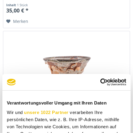
Inhalt
1 Stück
35,00 € *
Merken
Verantwortungsvoller Umgang mit Ihren Daten
Teebecher Jeremy Keala
Wir und
unsere 1022 Partner
verarbeiten Ihre
Inhalt
1 Stück
persönlichen Daten, wie z. B. Ihre IP-Adresse, mithilfe
35,00 € *
von Technologien wie Cookies, um Informationen auf