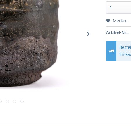
Merken
Artikel-Nr.:
Beste
Einka