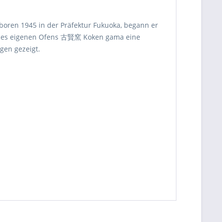
boren 1945 in der Präfektur Fukuoka, begann er
seines eigenen Ofens 古賢窯 Koken gama eine
gen gezeigt.