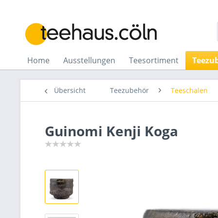
Home
Ausstellungen
Teesortiment
Teezu
Übersicht
Teezubehör
Teeschalen
Guinomi Kenji Koga