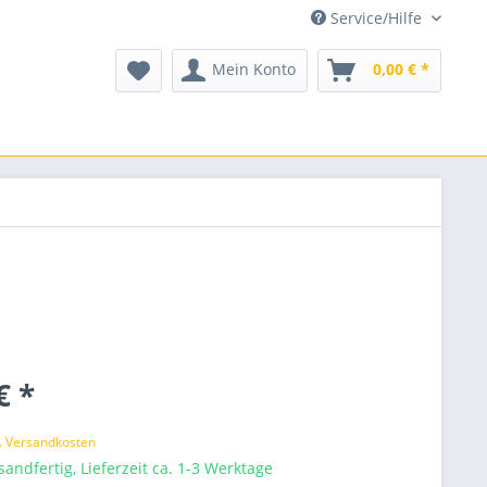
Service/Hilfe
Mein Konto
0,00 € *
€ *
l. Versandkosten
sandfertig, Lieferzeit ca. 1-3 Werktage