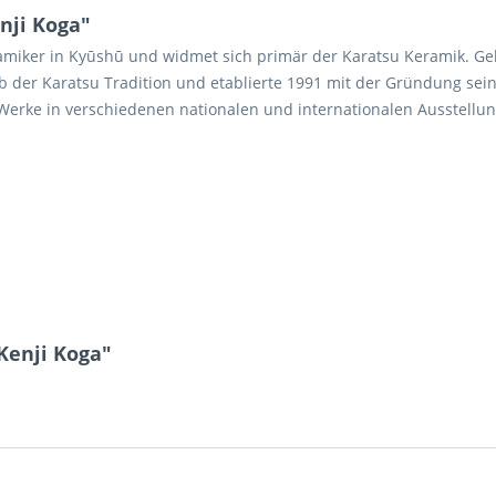
nji Koga"
ramiker in Kyūshū und widmet sich primär der Karatsu Keramik. Ge
lb der Karatsu Tradition und etablierte 1991 mit der Gründung 
erke in verschiedenen nationalen und internationalen Ausstellun
Kenji Koga"