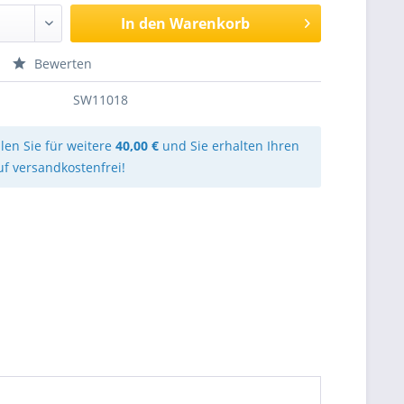
In den
Warenkorb
Bewerten
SW11018
llen Sie für weitere
40,00 €
und Sie erhalten Ihren
uf versandkostenfrei!