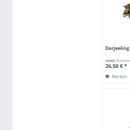
Darjeeling
Inhalt
50 Gra
26,50 € *
Merken