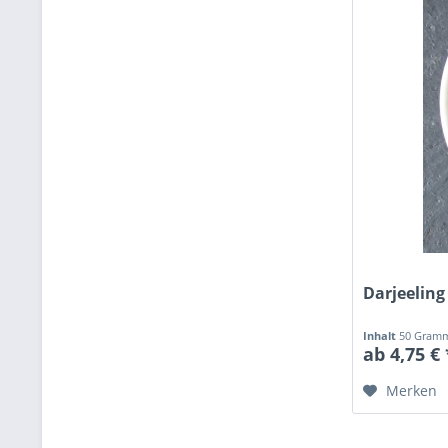
Darjeelin
Inhalt
50 Gra
ab 4,75 € 
Merken