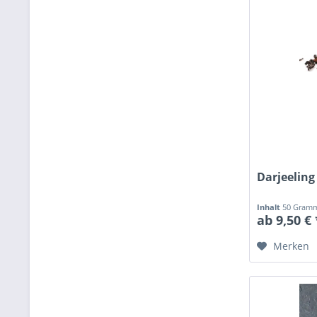
Darjeeling
Inhalt
50 Gra
ab 9,50 € 
Merken