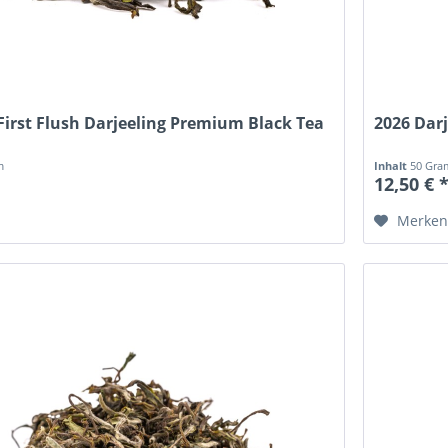
First Flush Darjeeling Premium Black Tea
2026 Darj
m
Inhalt
50 Gr
12,50 € 
Merke