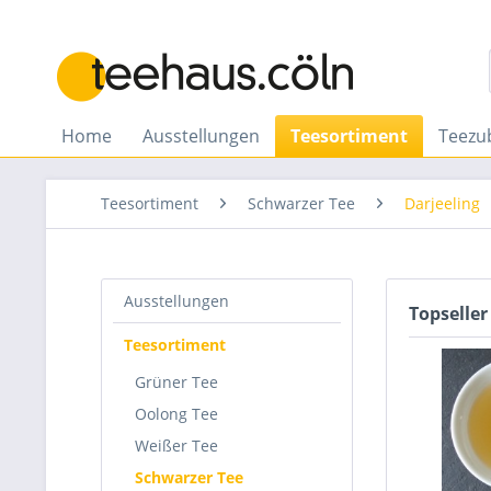
Home
Ausstellungen
Teesortiment
Teezu
Teesortiment
Schwarzer Tee
Darjeeling
Ausstellungen
Topseller
Teesortiment
Grüner Tee
Oolong Tee
Weißer Tee
Schwarzer Tee