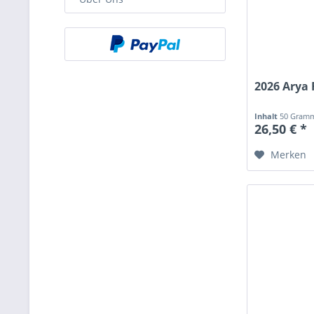
2026 Arya 
Inhalt
50 Gram
26,50 € *
Merken