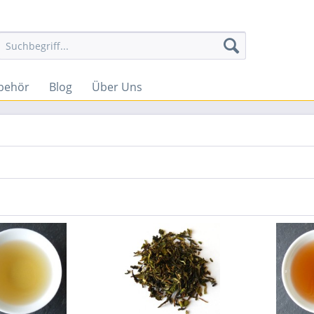
behör
Blog
Über Uns