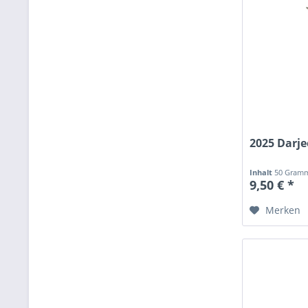
2025 Darje
Inhalt
50 Gra
9,50 € *
Merken