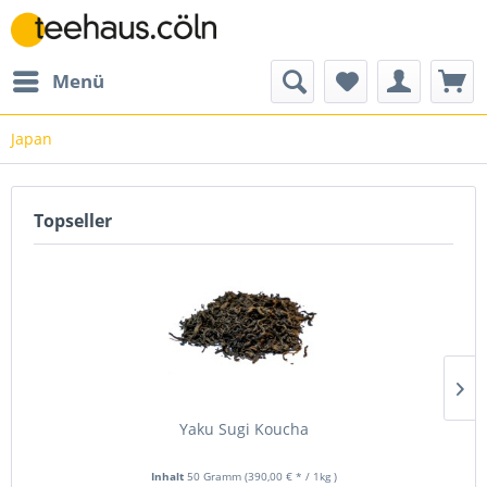
Menü
Japan
Topseller
Yaku Sugi Koucha
Inhalt
50 Gramm
(390,00 € * / 1kg
)