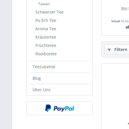
Taiwan
Bio
Schwarzer Tee
Pu Erh Tee
Inhalt
50 G
a
Aroma Tee
Kräutertee
Früchtetee
Filtern
Rooibostee
Teezubehör
Blog
Über Uns