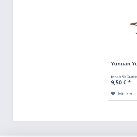
Yunnan Yu
Inhalt
50 Gra
9,50 € *
Merken