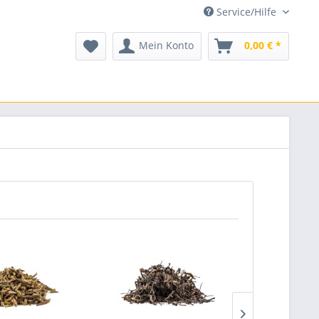
Service/Hilfe
Mein Konto
0,00 € *
TIPP!