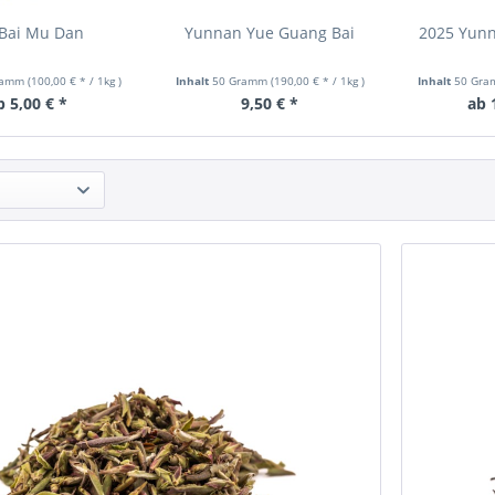
 Bai Mu Dan
Yunnan Yue Guang Bai
2025 Yunn
ramm
(100,00 € * / 1kg
)
Inhalt
50 Gramm
(190,00 € * / 1kg
)
Inhalt
50 Gr
b 5,00 € *
9,50 € *
ab 