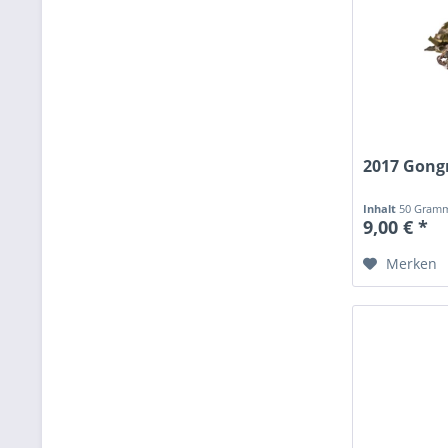
2017 Gong
Inhalt
50 Gra
9,00 € *
Merken