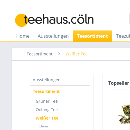
Home
Ausstellungen
Teesortiment
Teezu
Teesortiment
Weißer Tee
Ausstellungen
Topseller
Teesortiment
Grüner Tee
Oolong Tee
Weißer Tee
China