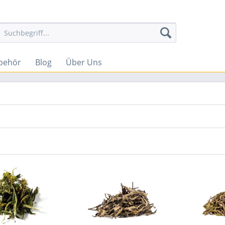
behör
Blog
Über Uns