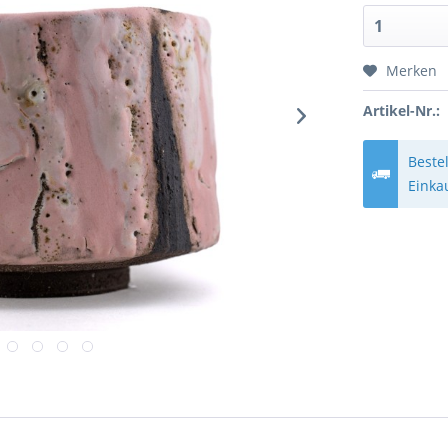
Merken
Artikel-Nr.:
Beste
Einka