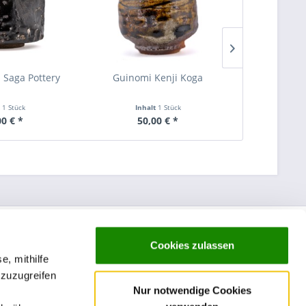
Saga Pottery
Guinomi Kenji Koga
Guinomi
t
1 Stück
Inhalt
1 Stück
Inha
00 € *
50,00 € *
50
Cookies zulassen
e, mithilfe
 zuzugreifen
Nur notwendige Cookies