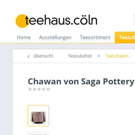
Home
Ausstellungen
Teesortiment
Teezu
Übersicht
Teezubehör
Teeschalen
Chawan von Saga Pottery