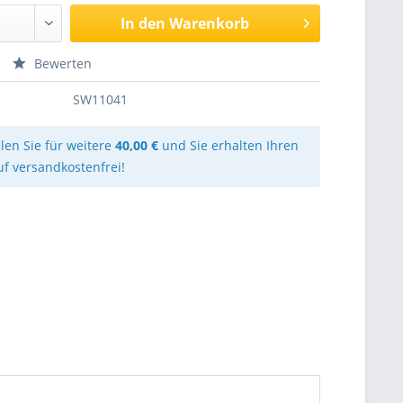
In den
Warenkorb
Bewerten
SW11041
llen Sie für weitere
40,00 €
und Sie erhalten Ihren
uf versandkostenfrei!