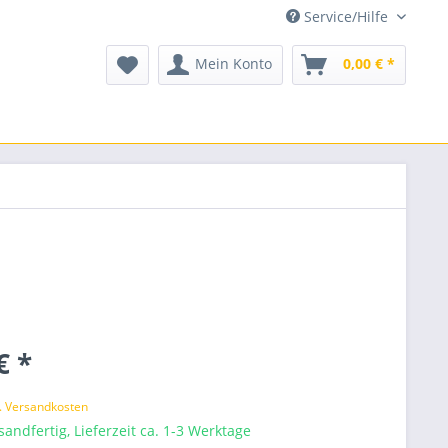
Service/Hilfe
Mein Konto
0,00 € *
€ *
l. Versandkosten
sandfertig, Lieferzeit ca. 1-3 Werktage