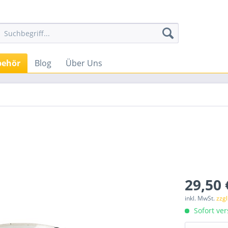
behör
Blog
Über Uns
29,50 
inkl. MwSt.
zzg
Sofort ver