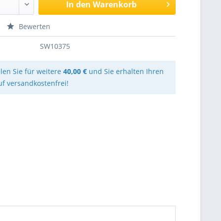
In den
Warenkorb
Bewerten
SW10375
llen Sie für weitere
40,00 €
und Sie erhalten Ihren
uf versandkostenfrei!