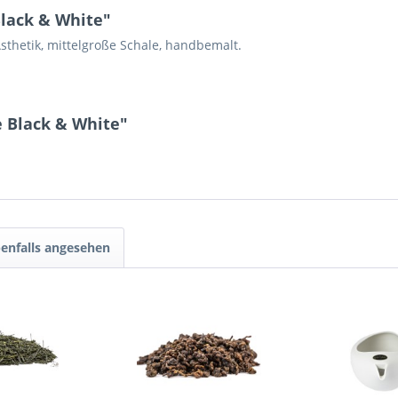
lack & White"
sthetik, mittelgroße Schale, handbemalt.
e Black & White"
enfalls angesehen