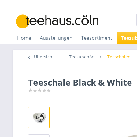
Home
Ausstellungen
Teesortiment
Teezu
Übersicht
Teezubehör
Teeschalen
Teeschale Black & White