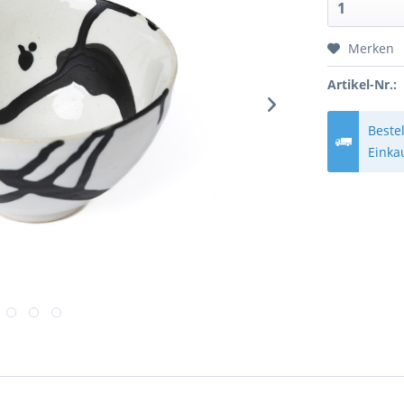
Merken
Artikel-Nr.:
Beste
Einka