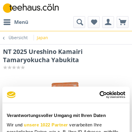
Menü
Übersicht
Japan
NT 2025 Ureshino Kamairi
Tamaryokucha Yabukita
Verantwortungsvoller Umgang mit Ihren Daten
Wir und
unsere 1022 Partner
verarbeiten Ihre
persönlichen Daten, wie z. B. Ihre IP-Adresse, mithilfe