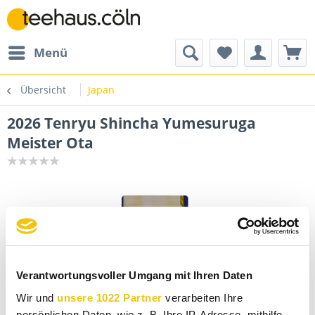
Menü
Übersicht
Japan
2026 Tenryu Shincha Yumesuruga
Meister Ota
Verantwortungsvoller Umgang mit Ihren Daten
Wir und
unsere 1022 Partner
verarbeiten Ihre
persönlichen Daten, wie z. B. Ihre IP-Adresse, mithilfe