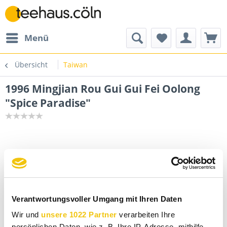
Menü
Übersicht
Taiwan
1996 Mingjian Rou Gui Gui Fei Oolong
"Spice Paradise"
Verantwortungsvoller Umgang mit Ihren Daten
Wir und
unsere 1022 Partner
verarbeiten Ihre
persönlichen Daten, wie z. B. Ihre IP-Adresse, mithilfe